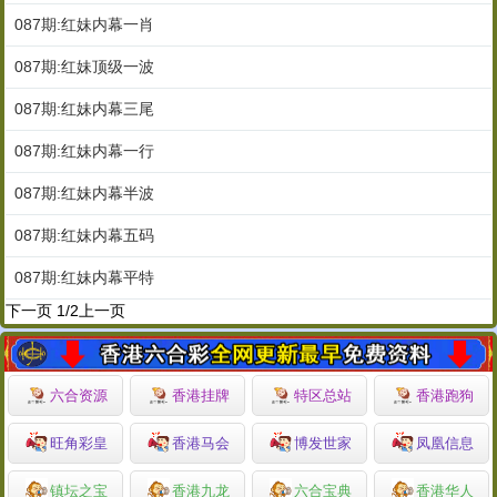
087期:红妹内幕一肖
087期:红妹顶级一波
087期:红妹内幕三尾
087期:红妹内幕一行
087期:红妹内幕半波
087期:红妹内幕五码
087期:红妹内幕平特
下一页
1/2
上一页
六合资源
香港挂牌
特区总站
香港跑狗
旺角彩皇
香港马会
博发世家
凤凰信息
镇坛之宝
香港九龙
六合宝典
香港华人