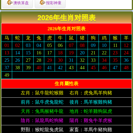
澳铁算盘
报彩神童
2026年生肖对照表
2026年生肖对照表
马
蛇
龙
兔
虎
牛
鼠
猪
狗
鸡
猴
羊
01
02
03
04
05
06
07
08
09
10
11
12
13
14
15
16
17
18
19
20
21
22
23
24
25
26
27
28
29
30
31
32
33
34
35
36
37
38
39
40
41
42
43
44
45
46
47
48
49
生肖屬性表
左肖：鼠牛龍蛇猴雞 右肖：虎兔馬羊狗豬
前肖：鼠牛虎兔龍蛇 後肖：馬羊猴雞狗豬
天肖：兔馬猴豬牛龍 地肖：蛇羊雞狗鼠虎
陰肖：鼠龍馬蛇狗豬 陽肖：雞兔牛羊虎猴
野獸：猴蛇龍兔虎鼠 家畜：羊馬牛豬狗雞