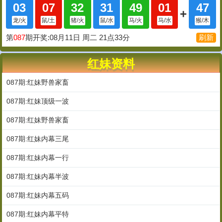
红妹资料
087期:红妹野兽家畜
087期:红妹顶级一波
087期:红妹野兽家畜
087期:红妹内幕三尾
087期:红妹内幕一行
087期:红妹内幕半波
087期:红妹内幕五码
087期:红妹内幕平特