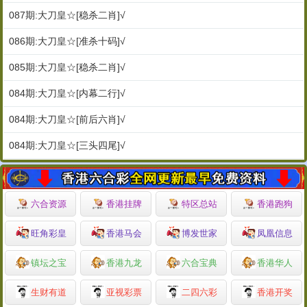
087期:大刀皇☆[稳杀二肖]√
086期:大刀皇☆[准杀十码]√
085期:大刀皇☆[稳杀二肖]√
084期:大刀皇☆[内幕二行]√
084期:大刀皇☆[前后六肖]√
084期:大刀皇☆[三头四尾]√
六合资源
香港挂牌
特区总站
香港跑狗
旺角彩皇
香港马会
博发世家
凤凰信息
镇坛之宝
香港九龙
六合宝典
香港华人
生财有道
亚视彩票
二四六彩
香港开奖