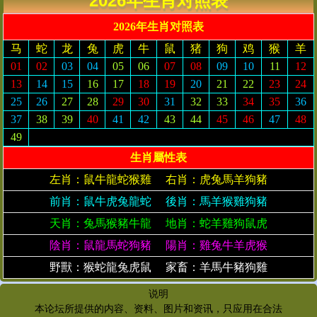
2026年生肖对照表
2026年生肖对照表
马
蛇
龙
兔
虎
牛
鼠
猪
狗
鸡
猴
羊
01
02
03
04
05
06
07
08
09
10
11
12
13
14
15
16
17
18
19
20
21
22
23
24
25
26
27
28
29
30
31
32
33
34
35
36
37
38
39
40
41
42
43
44
45
46
47
48
49
生肖屬性表
左肖：鼠牛龍蛇猴雞 右肖：虎兔馬羊狗豬
前肖：鼠牛虎兔龍蛇 後肖：馬羊猴雞狗豬
天肖：兔馬猴豬牛龍 地肖：蛇羊雞狗鼠虎
陰肖：鼠龍馬蛇狗豬 陽肖：雞兔牛羊虎猴
野獸：猴蛇龍兔虎鼠 家畜：羊馬牛豬狗雞
说明
本论坛所提供的内容、资料、图片和资讯，只应用在合法