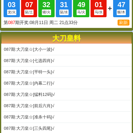
大刀皇料
087期:大刀皇☆[大小一波]√
087期:大刀皇☆[七选四肖]√
087期:大刀皇☆[平特一头]√
087期:大刀皇☆[内幕二行]√
087期:大刀皇☆[猛料12码]√
087期:大刀皇☆[前后六肖]√
087期:大刀皇☆[准杀十码]√
087期:大刀皇☆[三头四尾]√