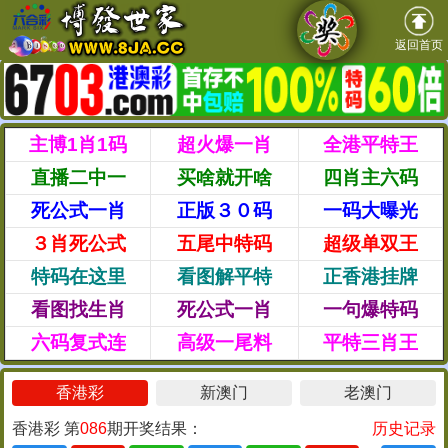
返回首页
主博1肖1码
超火爆一肖
全港平特王
直播二中一
买啥就开啥
四肖主六码
死公式一肖
正版３０码
一码大曝光
３肖死公式
五尾中特码
超级单双王
特码在这里
看图解平特
正香港挂牌
看图找生肖
死公式一肖
一句爆特码
六码复式连
高级一尾料
平特三肖王