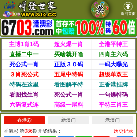
返回首页
主博1肖1码
超火爆一肖
全港平特王
直播二中一
买啥就开啥
四肖主六码
死公式一肖
正版３０码
一码大曝光
３肖死公式
五尾中特码
超级单双王
特码在这里
看图解平特
正香港挂牌
看图找生肖
死公式一肖
一句爆特码
六码复式连
高级一尾料
平特三肖王