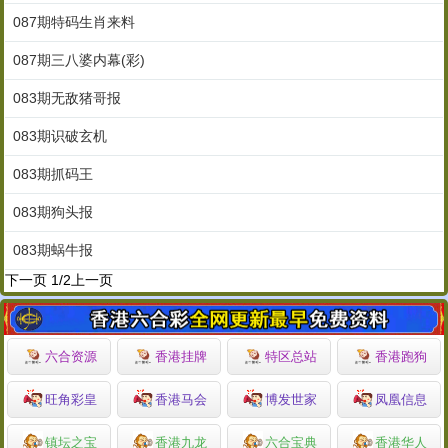
087期特码生肖来料
087期三八婆内幕(彩)
083期无敌猪哥报
083期识破玄机
083期抓码王
083期狗头报
083期蜗牛报
下一页
1/2
上一页
六合资源
香港挂牌
特区总站
香港跑狗
旺角彩皇
香港马会
博发世家
凤凰信息
镇坛之宝
香港九龙
六合宝典
香港华人