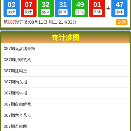
奇计准图
087期无敌猪哥报
087期识破玄机
087期抓码王
087期狗头报
087期蜗牛报
087期白姐解密
087期六合风云
087期百蛇图