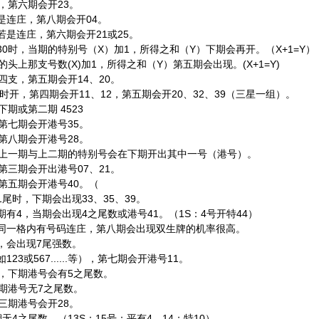
，第六期会开23。
是连庄，第八期会开04。
是连庄，第六期会开21或25。
0时，当期的特别号（X）加1，所得之和（Y）下期会再开。（X+1=Y）
头上那支号数(X)加1，所得之和（Y）第五期会出现。(X+1=Y)
四支，第五期会开14、20。
同时开，第四期会开11、12，第五期会开20、32、39（三星一组）。
期或第二期 4523
第七期会开港号35。
第八期会开港号28。
，上一期与上二期的特别号会在下期开出其中一号（港号）。
第三期会开出港号07、21。
第五期会开港号40。（
尾时，下期会出现33、35、39。
有4，当期会出现4之尾数或港号41。（1S：4号开特44）
同一格内有号码连庄，第八期会出现双生牌的机率很高。
，会出现7尾强数。
23或567......等），第七期会开港号11。
时，下期港号会有5之尾数。
期港号无7之尾数。
三期港号会开28。
无4之尾数。（13S：15号：平有4、14；特10）