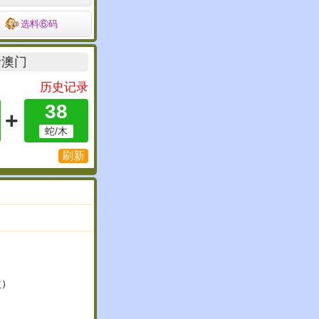
选料⑥码
次）