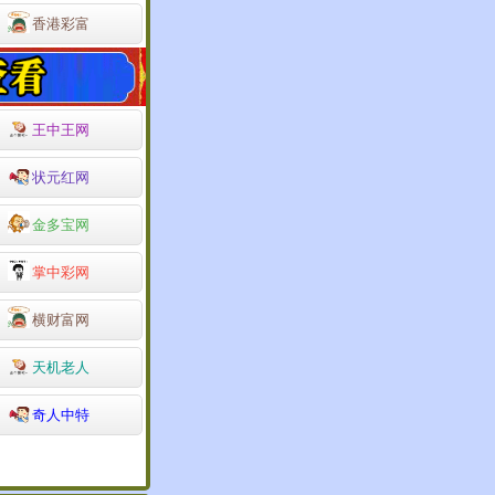
香港彩富
王中王网
状元红网
金多宝网
掌中彩网
横财富网
天机老人
奇人中特