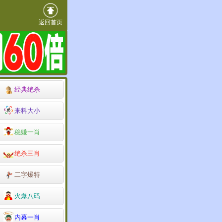
返回首页
经典绝杀
来料大小
稳赚一肖
绝杀三肖
二字爆特
火爆八码
内幕一肖