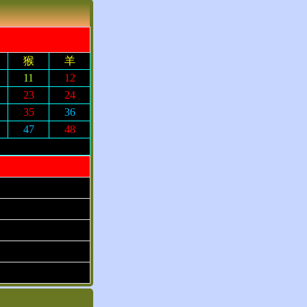
猴
羊
11
12
23
24
35
36
47
48