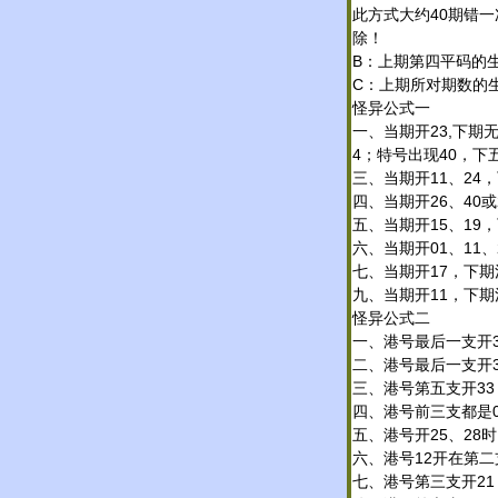
此方式大约40期错一
除！
B：上期第四平码的
C：上期所对期数的
怪异公式一
一、当期开23,下期
4；特号出现40，下
三、当期开11、24，
四、当期开26、40或
五、当期开15、19
六、当期开01、11
七、当期开17，下期
九、当期开11，下期注
怪异公式二
一、港号最后一支开3
二、港号最后一支开3
三、港号第五支开33
四、港号前三支都是
五、港号开25、28
六、港号12开在第二
七、港号第三支开21